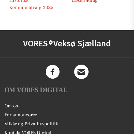
Historisk
Læserbidrag
Kommunalvalg 2025
VORES
Veksø Sjælland
OM VORES DIGITAL
Om os
For annoncører
Vilkår og Privatlivspolitik
Kontakt VORES Digital