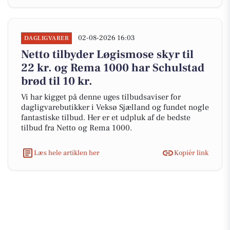
02-08-2026 16:03
DAGLIGVARER
Netto tilbyder Løgismose skyr til
22 kr. og Rema 1000 har Schulstad
brød til 10 kr.
Vi har kigget på denne uges tilbudsaviser for
dagligvarebutikker i Veksø Sjælland og fundet nogle
fantastiske tilbud. Her er et udpluk af de bedste
tilbud fra Netto og Rema 1000.
Læs hele artiklen her
Kopiér link