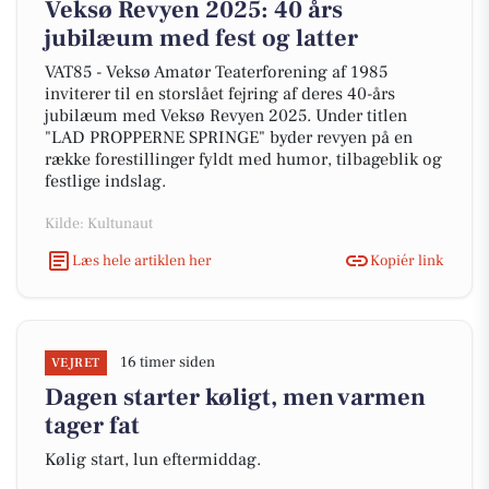
Veksø Revyen 2025: 40 års
jubilæum med fest og latter
VAT85 - Veksø Amatør Teaterforening af 1985
inviterer til en storslået fejring af deres 40-års
jubilæum med Veksø Revyen 2025. Under titlen
"LAD PROPPERNE SPRINGE" byder revyen på en
række forestillinger fyldt med humor, tilbageblik og
festlige indslag.
Kilde: Kultunaut
Læs hele artiklen her
Kopiér link
16 timer siden
VEJRET
Dagen starter køligt, men varmen
tager fat
Kølig start, lun eftermiddag.