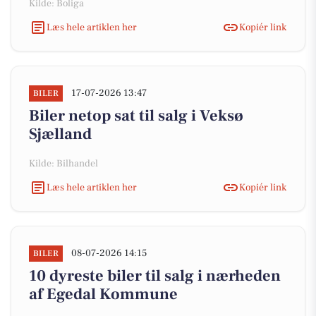
Kilde: Boliga
Læs hele artiklen her
Kopiér link
17-07-2026 13:47
BILER
Biler netop sat til salg i Veksø
Sjælland
Kilde: Bilhandel
Læs hele artiklen her
Kopiér link
08-07-2026 14:15
BILER
10 dyreste biler til salg i nærheden
af Egedal Kommune