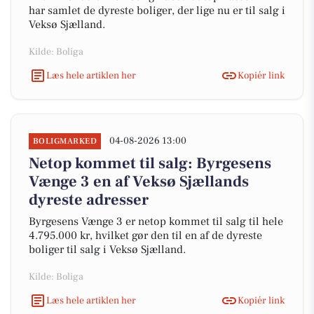
har samlet de dyreste boliger, der lige nu er til salg i
Veksø Sjælland.
Kilde: Boliga
Læs hele artiklen her
Kopiér link
04-08-2026 13:00
BOLIGMARKED
Netop kommet til salg: Byrgesens
Vænge 3 en af Veksø Sjællands
dyreste adresser
Byrgesens Vænge 3 er netop kommet til salg til hele
4.795.000 kr, hvilket gør den til en af de dyreste
boliger til salg i Veksø Sjælland.
Kilde: Boliga
Læs hele artiklen her
Kopiér link