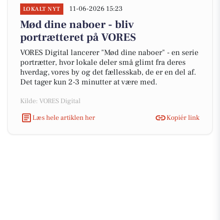
11-06-2026 15:23
LOKALT NYT
Mød dine naboer - bliv
portrætteret på VORES
VORES Digital lancerer "Mød dine naboer" - en serie
portrætter, hvor lokale deler små glimt fra deres
hverdag, vores by og det fællesskab, de er en del af.
Det tager kun 2-3 minutter at være med.
Kilde: VORES Digital
Læs hele artiklen her
Kopiér link