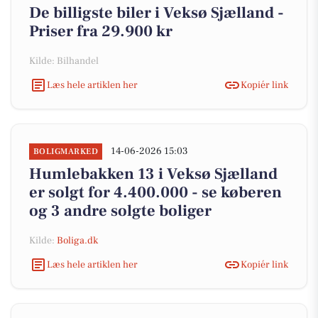
De billigste biler i Veksø Sjælland -
Priser fra 29.900 kr
Kilde: Bilhandel
Læs hele artiklen her
Kopiér link
14-06-2026 15:03
BOLIGMARKED
Humlebakken 13 i Veksø Sjælland
er solgt for 4.400.000 - se køberen
og 3 andre solgte boliger
Kilde:
Boliga.dk
Læs hele artiklen her
Kopiér link