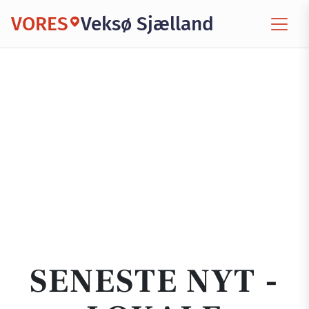
VORES
Veksø Sjælland
SENESTE NYT -