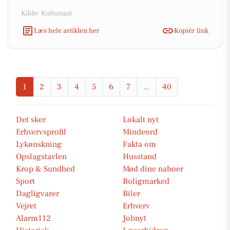
Kilde: Kultunaut
Læs hele artiklen her
Kopiér link
1
2
3
4
5
6
7
...
40
Det sker
Lokalt nyt
Erhvervsprofil
Mindeord
Lykønskning
Fakta om
Opslagstavlen
Husstand
Krop & Sundhed
Mød dine naboer
Sport
Boligmarked
Dagligvarer
Biler
Vejret
Erhverv
Alarm112
Jobnyt