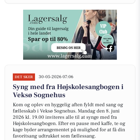
30-05-2026 07:06
DET SKER
Syng med fra Højskolesangbogen i
Veksø Sognehus
Kom og oplev en hyggelig aften fyldt med sang og
fællesskab i Veksø Sognehus. Mandag den 8. juni
2026 kl. 19.00 inviteres alle til at synge med fra
Højskolesangbogen. Efter en pause med kaffe, te og
kage byder arrangementet på mulighed for at få din
favoritsang udtrukket som fællessang.