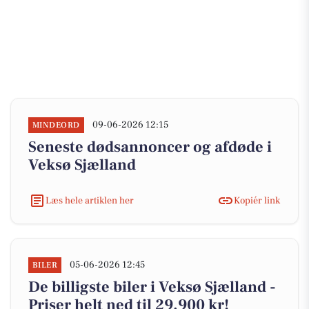
09-06-2026 12:15
MINDEORD
Seneste dødsannoncer og afdøde i
Veksø Sjælland
Læs hele artiklen her
Kopiér link
05-06-2026 12:45
BILER
De billigste biler i Veksø Sjælland -
Priser helt ned til 29.900 kr!