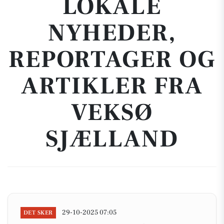
LOKALE
NYHEDER,
REPORTAGER OG
ARTIKLER FRA
VEKSØ
SJÆLLAND
29-10-2025 07:05
DET SKER