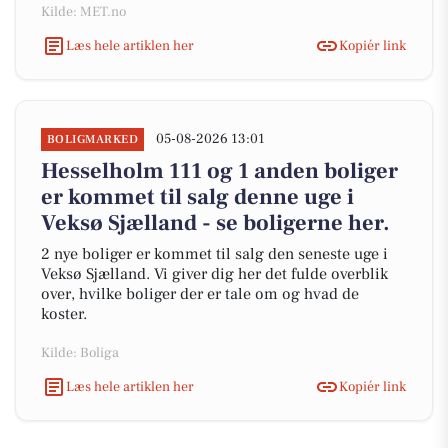
Kilde: MET.no
Læs hele artiklen her
Kopiér link
05-08-2026 13:01
BOLIGMARKED
Hesselholm 111 og 1 anden boliger
er kommet til salg denne uge i
Veksø Sjælland - se boligerne her.
2 nye boliger er kommet til salg den seneste uge i
Veksø Sjælland. Vi giver dig her det fulde overblik
over, hvilke boliger der er tale om og hvad de
koster.
Kilde: Boliga
Læs hele artiklen her
Kopiér link