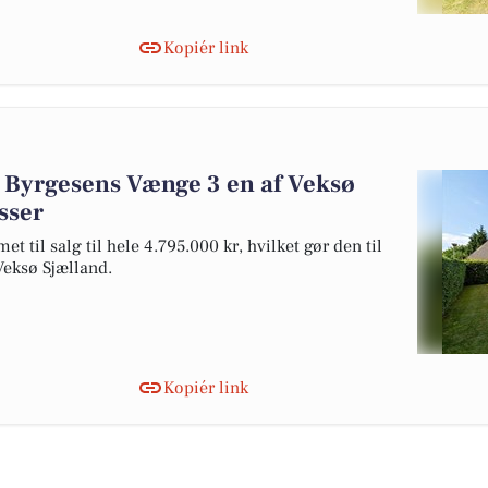
Kopiér link
: Byrgesens Vænge 3 en af Veksø
sser
til salg til hele 4.795.000 kr, hvilket gør den til
 Veksø Sjælland.
Kopiér link