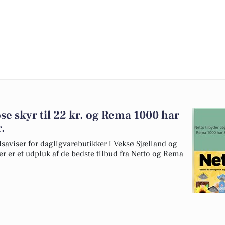
se skyr til 22 kr. og Rema 1000 har
r.
dsaviser for dagligvarebutikker i Veksø Sjælland og
er er et udpluk af de bedste tilbud fra Netto og Rema