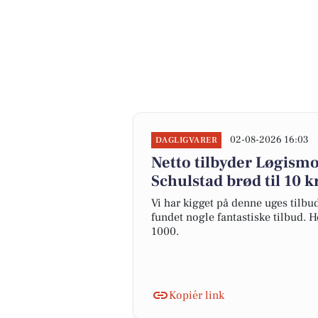
02-08-2026 16:03
DAGLIGVARER
Netto tilbyder Løgismo
Schulstad brød til 10 k
Vi har kigget på denne uges tilbu
fundet nogle fantastiske tilbud. H
1000.
Kopiér link