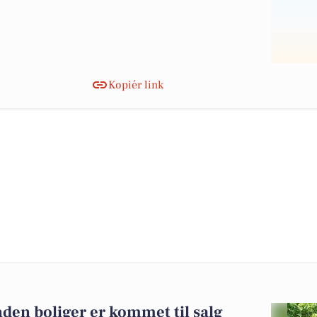
Kopiér link
den boliger er kommet til salg