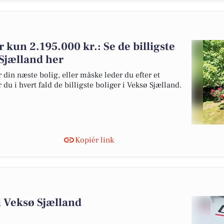
or kun 2.195.000 kr.: Se de billigste
 Sjælland her
 din næste bolig, eller måske leder du efter et
du i hvert fald de billigste boliger i Veksø Sjælland.
Kopiér link
 i Veksø Sjælland