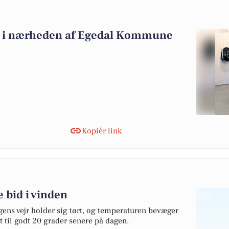
alg i nærheden af Egedal Kommune
Kopiér link
 bid i vinden
gens vejr holder sig tørt, og temperaturen bevæger
t til godt 20 grader senere på dagen.