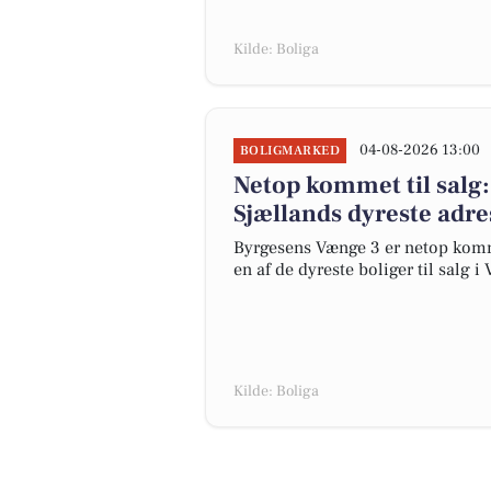
Kilde: Boliga
04-08-2026 13:00
BOLIGMARKED
Netop kommet til salg
Sjællands dyreste adre
Byrgesens Vænge 3 er netop kommet 
en af de dyreste boliger til salg i
Kilde: Boliga