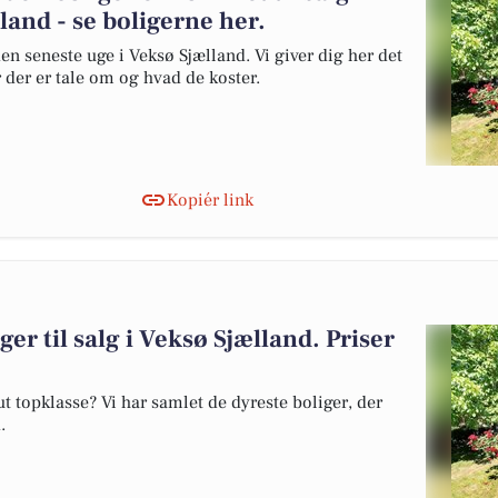
land - se boligerne her.
en seneste uge i Veksø Sjælland. Vi giver dig her det
r der er tale om og hvad de koster.
Kopiér link
ger til salg i Veksø Sjælland. Priser
 topklasse? Vi har samlet de dyreste boliger, der
.