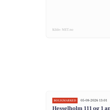
Kilde: MET.no
05-08-2026 13:01
BOLIGMARKED
Hesselholm 111 og 1 an