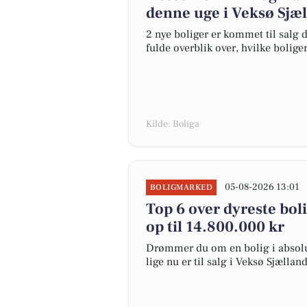
denne uge i Veksø Sjæl
2 nye boliger er kommet til salg d
fulde overblik over, hvilke bolige
Kilde: Boliga
05-08-2026 13:01
BOLIGMARKED
Top 6 over dyreste boli
op til 14.800.000 kr
Drømmer du om en bolig i absolut
lige nu er til salg i Veksø Sjælland