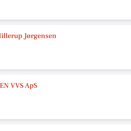
Hillerup Jørgensen
EN VVS ApS