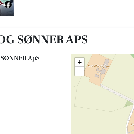
OG SØNNER APS
 SØNNER ApS
+
−