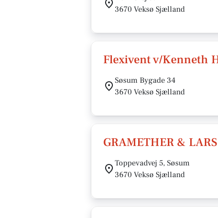
3670 Veksø Sjælland
Flexivent v/Kenneth 
Søsum Bygade 34
3670 Veksø Sjælland
GRAMETHER & LARS
Toppevadvej 5, Søsum
3670 Veksø Sjælland