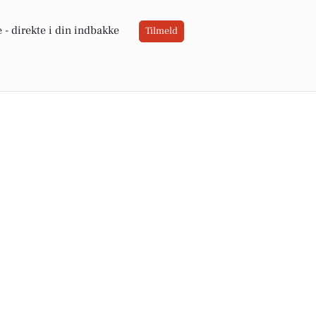
 -
direkte i din indbakke
Tilmeld