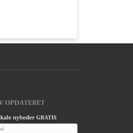
V OPDATERET
okale nyheder GRATIS