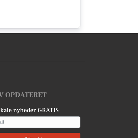
V OPDATERET
okale nyheder GRATIS