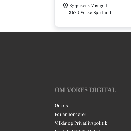
Byrgesens Vænge 1
3670 Veksø Sjælland
OM VORES DIGITAL
Om os
For annoncører
Vilkår og Privatlivspolitik