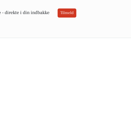
 -
direkte i din indbakke
Tilmeld