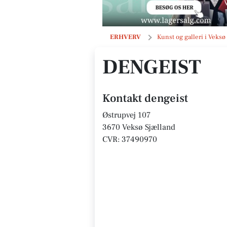
dengeist
ERHVERV
Kunst og galleri i Veksø
DENGEIST
Kontakt dengeist
Østrupvej 107
3670 Veksø Sjælland
CVR: 37490970