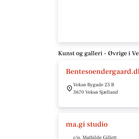
Kunst og galleri - Øvrige i V
Bentesoendergaard.d
Veksø Bygade 25 B
3670 Veksø Sjælland
ma.gi studio
c/o. Mathilde Gillett