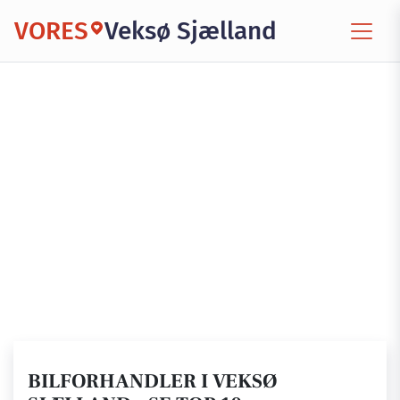
VORES
Veksø Sjælland
BILFORHANDLER I VEKSØ