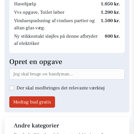
Havehjælp
1.050 kr.
Vvs opgave, Toilet løber
1.200 kr.
Vinduespudsning af vindues partier og
1.500 kr.
altan glas væg.
Ny stikkontakt sløjfes på denne afbryder
800 kr.
af elektriker
Opret en opgave
Der skal medbringes det relevante værktøj
Modtag bud gratis
Andre kategorier