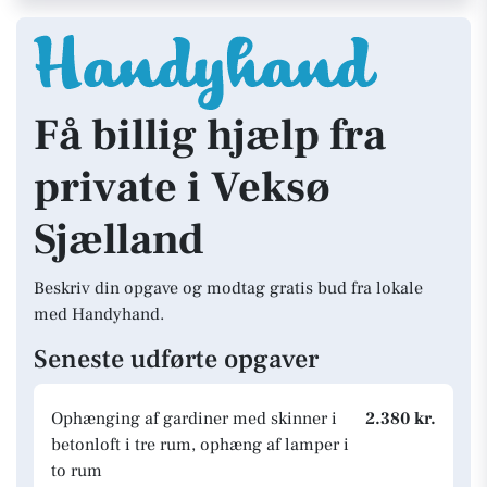
Få billig hjælp fra
private i Veksø
Sjælland
Beskriv din opgave og modtag gratis bud fra lokale
med Handyhand.
Seneste udførte opgaver
Ophænging af gardiner med skinner i
2.380 kr.
betonloft i tre rum, ophæng af lamper i
to rum