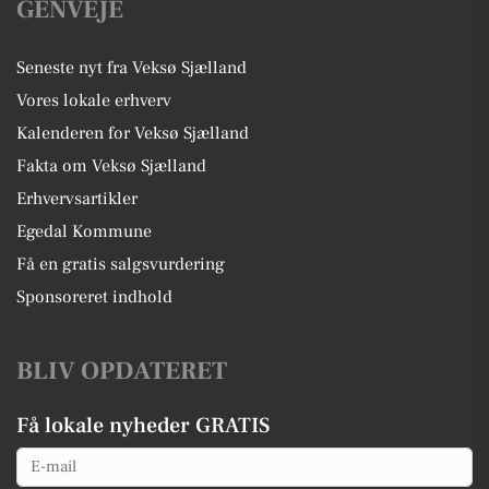
GENVEJE
Seneste nyt fra Veksø Sjælland
Vores lokale erhverv
Kalenderen for Veksø Sjælland
Fakta om Veksø Sjælland
Erhvervsartikler
Egedal Kommune
Få en gratis salgsvurdering
Sponsoreret indhold
BLIV OPDATERET
Få lokale nyheder GRATIS
Email