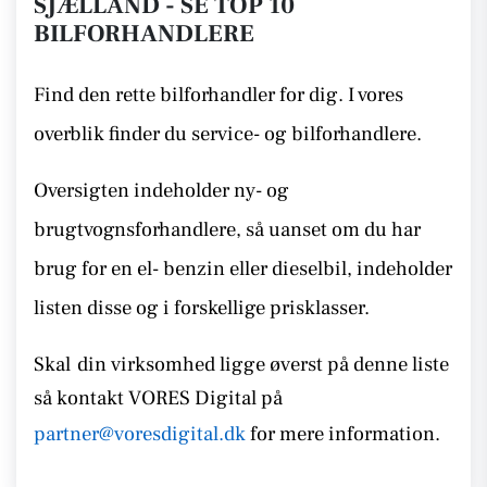
SJÆLLAND - SE TOP 10
BILFORHANDLERE
Find den rette bilforhandler for dig. I vores
overblik finder du service- og bilforhandlere.
Oversigten indeholder ny- og
brugtvognsforhandlere, så uanset om du har
brug for en el- benzin eller dieselbil, indeholder
listen disse
og i forskellige prisklasser.
Skal
din virksomhed ligge øverst på denne liste
så kontakt
VORES Digital på
partner@voresdigital.dk
for mere information.