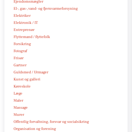
Ejendomsmægler
El-, gas-, vand- og fjernvarmeforsyning
Elektriker
Elektronik / IT
Entreprenør
Flyttemand / flyttefolk
Forsikring
Fotograf
Frisør
Gartner
Guldsmed / Urmager
Kunst og galleri
Køreskole
Læge
Maler
Massage
Murer
Offentlig forvaltning, forsvar og socialsikring
Organisation og forening