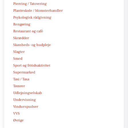
Piercing / Tatovering
Planteskole / blomsterhandler
Psykologisk rådgivning
Rengøring
Restaurant og café
Skrædder
Skønheds- og hudpleje
Slagter
Smed
Sport og fritidsaktivitet
Supermarked
Taxi / Taxa
Tømrer
Udlejningselskab
Undervisning
Vinduespudser
VVS
Øvrige