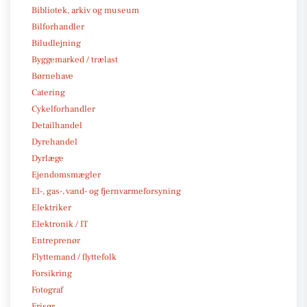
Bibliotek, arkiv og museum
Bilforhandler
Biludlejning
Byggemarked / trælast
Børnehave
Catering
Cykelforhandler
Detailhandel
Dyrehandel
Dyrlæge
Ejendomsmægler
El-, gas-, vand- og fjernvarmeforsyning
Elektriker
Elektronik / IT
Entreprenør
Flyttemand / flyttefolk
Forsikring
Fotograf
Frisør