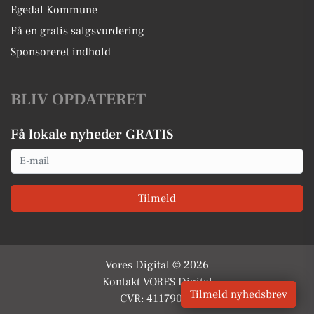
Egedal Kommune
Få en gratis salgsvurdering
Sponsoreret indhold
BLIV OPDATERET
Få lokale nyheder GRATIS
Email
Tilmeld
Vores Digital © 2026
Kontakt VORES Digital
Tilmeld nyhedsbrev
CVR: 41179082