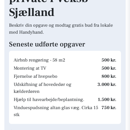
Sjælland
Beskriv din opgave og modtag gratis bud fra lokale
med Handyhand.
Seneste udførte opgaver
Airbnb rengøring - 58 m2
500 kr.
Montering at TV
500 kr.
Fjernelse af hvepsebo
800 kr.
Udskiftning af hovededør og
3.000 kr.
kælderdøren
Hjælp til havearbejde/beplantning.
1.500 kr.
Vinduespudsning altan glas væg. Cirka 15
750 kr.
stk