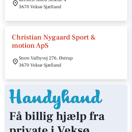
3670 Veksø Sjælland
Christian Nygaard Sport &
motion ApS
Store Valbyvej 276, Østrup
3670 Veksø Sjælland
Få billig hjælp fra
private i Veksø