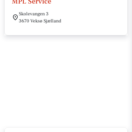
MPL Service
Skolevangen 3
3670 Veksø Sjælland