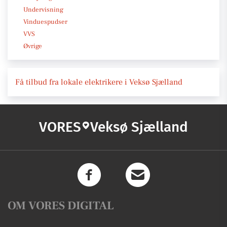
Undervisning
Vinduespudser
VVS
Øvrige
Få tilbud fra lokale elektrikere i Veksø Sjælland
VORES
Veksø Sjælland
OM VORES DIGITAL