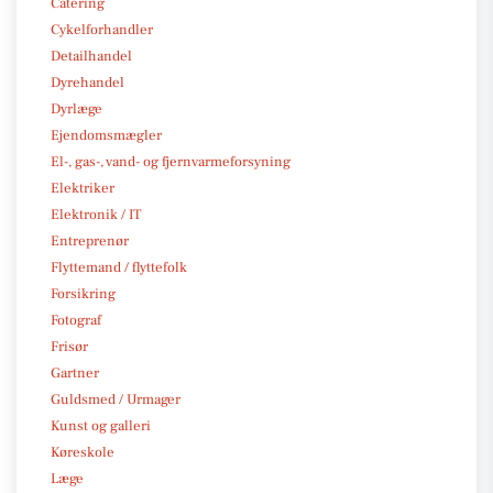
Catering
Cykelforhandler
Detailhandel
Dyrehandel
Dyrlæge
Ejendomsmægler
El-, gas-, vand- og fjernvarmeforsyning
Elektriker
Elektronik / IT
Entreprenør
Flyttemand / flyttefolk
Forsikring
Fotograf
Frisør
Gartner
Guldsmed / Urmager
Kunst og galleri
Køreskole
Læge