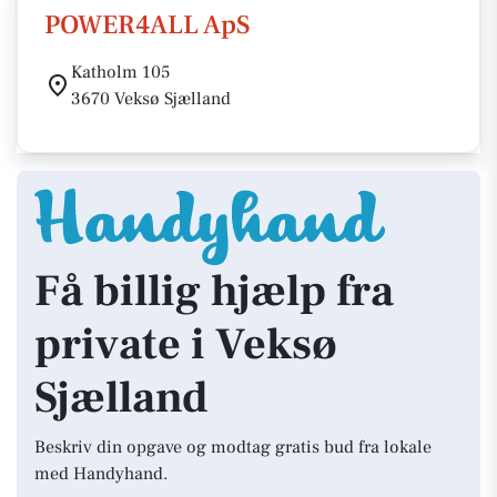
POWER4ALL ApS
Katholm 105
3670 Veksø Sjælland
Få billig hjælp fra
private i Veksø
Sjælland
Beskriv din opgave og modtag gratis bud fra lokale
med Handyhand.