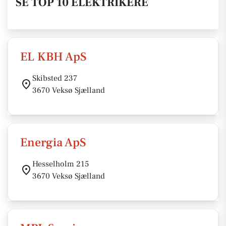
SE TOP 10 ELEKTRIKERE
EL KBH ApS
Skibsted 237
3670 Veksø Sjælland
Energia ApS
Hesselholm 215
3670 Veksø Sjælland