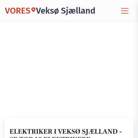
VORES
Veksø Sjælland
ELEKTRIKER I VEKSØ SJÆLLAND -