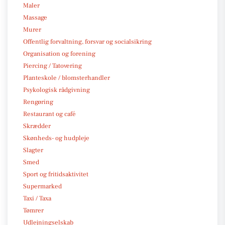
Maler
Massage
Murer
Offentlig forvaltning, forsvar og socialsikring
Organisation og forening
Piercing / Tatovering
Planteskole / blomsterhandler
Psykologisk rådgivning
Rengøring
Restaurant og café
Skrædder
Skønheds- og hudpleje
Slagter
Smed
Sport og fritidsaktivitet
Supermarked
Taxi / Taxa
Tømrer
Udlejningselskab