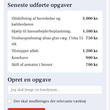
Seneste udførte opgaver
Udskiftning af hovededør og
3.000 kr.
kælderdøren
Hjælp til havearbejde/beplantning.
1.500 kr.
Vinduespudsning altan glas væg. Cirka 15
750 kr.
stk
Tilstoppet afløb
1.200 kr.
Komfurer
900 kr.
Skift af armatur i bruser
700 kr.
Opret en opgave
Der skal medbringes det relevante værktøj