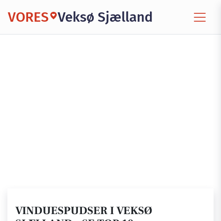
VORES
Veksø Sjælland
VINDUESPUDSER I VEKSØ