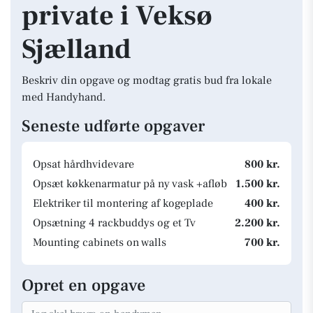
private i Veksø
Sjælland
Beskriv din opgave og modtag gratis bud fra lokale
med Handyhand.
Seneste udførte opgaver
Opsat hårdhvidevare
800 kr.
Opsæt køkkenarmatur på ny vask +afløb
1.500 kr.
Elektriker til montering af kogeplade
400 kr.
Opsætning 4 rackbuddys og et Tv
2.200 kr.
Mounting cabinets on walls
700 kr.
Opret en opgave