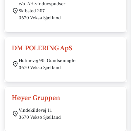
c/o. AH-vinduespudser
Skibsted 207
3670 Veksø Sjælland
DM POLERING ApS
Holmevej 90, Gundsømagle
3670 Veksø Sjælland
Høyer Gruppen
Vindekildevej 11
3670 Veksø Sjælland