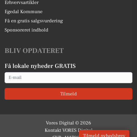
Erhvervsartikler
Egedal Kommune
Få en gratis salgsvurdering
Sponsoreret indhold
BLIV OPDATERET
Få lokale nyheder GRATIS
Email
Tilmeld
Vores Digital © 2026
Kontakt VORES Digital
Tilmeld nyhedsbrev