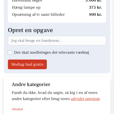
Havemand søges
3.000 kr.
Hæng lampe op
375 kr.
Opsætning af tv samt billeder
800 kr.
Opret en opgave
Der skal medbringes det relevante værktøj
Modtag bud gratis
Andre kategorier
Fandt du ikke, hvad du søgte, så kig i en af vores
andre kategorier eller brug vores
udvidet søgning
.
Advokat