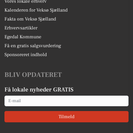
Vores lokale erhverv
Kalenderen for Veksø Sjælland
Fakta om Veksø Sjælland
Erhvervsartikler
Egedal Kommune
Få en gratis salgsvurdering
Sponsoreret indhold
BLIV OPDATERET
Få lokale nyheder GRATIS
Email
Tilmeld