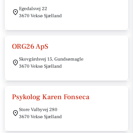
Egedalsvej 22
3670 Veksø Sjælland
ORG26 ApS
Skovgårdsvej 15, Gundsømagle
3670 Veksø Sjælland
Psykolog Karen Fonseca
Store Valbyvej 280
3670 Veksø Sjælland