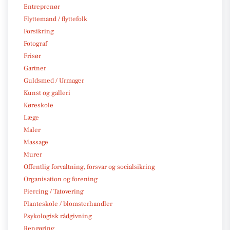
Entreprenør
Flyttemand / flyttefolk
Forsikring
Fotograf
Frisør
Gartner
Guldsmed / Urmager
Kunst og galleri
Køreskole
Læge
Maler
Massage
Murer
Offentlig forvaltning, forsvar og socialsikring
Organisation og forening
Piercing / Tatovering
Planteskole / blomsterhandler
Psykologisk rådgivning
Rengøring