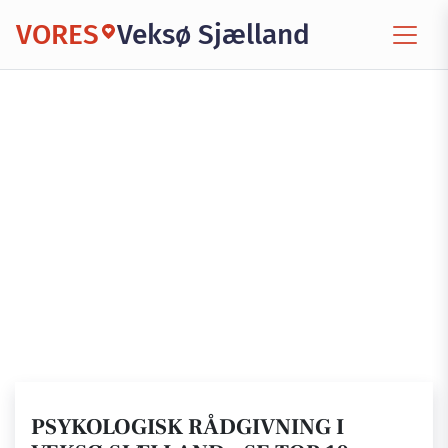
VORES
Veksø Sjælland
PSYKOLOGISK RÅDGIVNING I