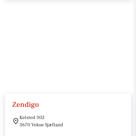
Zendigo
Kelsted 302
3670 Veksø Sjælland