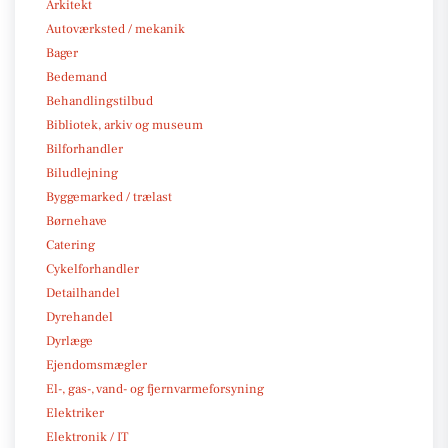
Arkitekt
Autoværksted / mekanik
Bager
Bedemand
Behandlingstilbud
Bibliotek, arkiv og museum
Bilforhandler
Biludlejning
Byggemarked / trælast
Børnehave
Catering
Cykelforhandler
Detailhandel
Dyrehandel
Dyrlæge
Ejendomsmægler
El-, gas-, vand- og fjernvarmeforsyning
Elektriker
Elektronik / IT