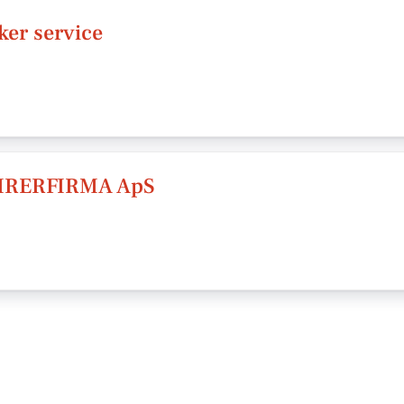
er service
MRERFIRMA ApS