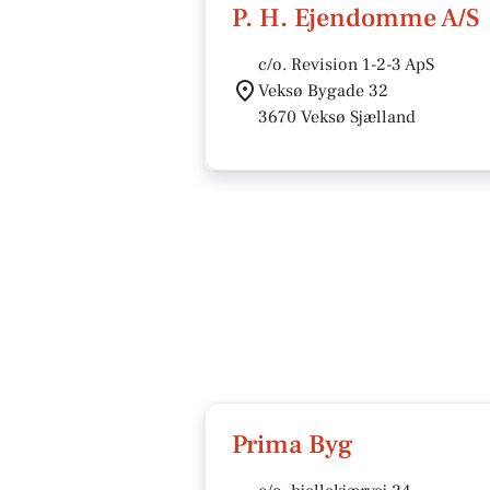
P. H. Ejendomme A/S
c/o. Revision 1-2-3 ApS
Veksø Bygade 32
3670 Veksø Sjælland
Prima Byg