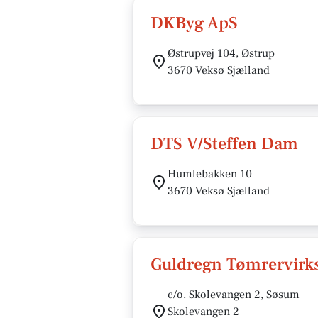
DKByg ApS
Østrupvej 104, Østrup
3670 Veksø Sjælland
DTS V/Steffen Dam
Humlebakken 10
3670 Veksø Sjælland
Guldregn Tømrervir
c/o. Skolevangen 2, Søsum
Skolevangen 2