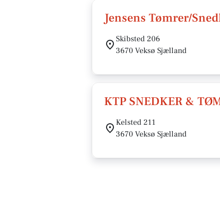
Jensens Tømrer/Snedk
Skibsted 206
3670 Veksø Sjælland
KTP SNEDKER & TØ
Kelsted 211
3670 Veksø Sjælland