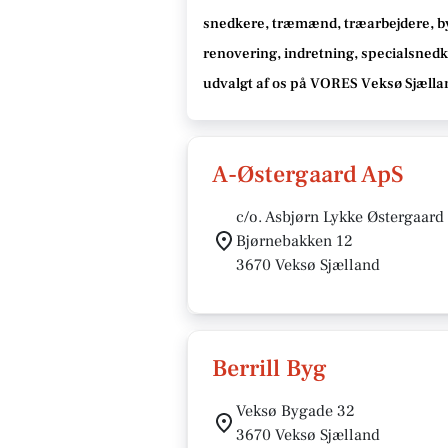
snedkere, træmænd, træarbejdere, b
renovering, indretning, specialsned
udvalgt af os på VORES Veksø Sjælla
A-Østergaard ApS
c/o. Asbjørn Lykke Østergaard
Bjørnebakken 12
3670 Veksø Sjælland
Berrill Byg
Veksø Bygade 32
3670 Veksø Sjælland