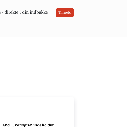
 -
direkte i din indbakke
Tilmeld
ælland
.
Oversigten indeholder