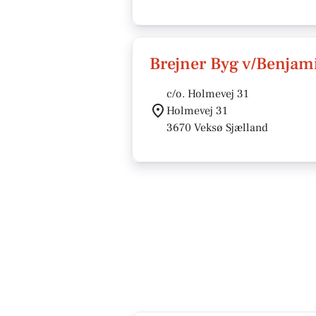
Brejner Byg v/Benjam
c/o. Holmevej 31
Holmevej 31
3670 Veksø Sjælland