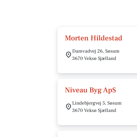
Morten Hildestad
Damvadvej 26, Søsum
3670 Veksø Sjælland
Niveau Byg ApS
Lindebjergvej 5, Søsum
3670 Veksø Sjælland