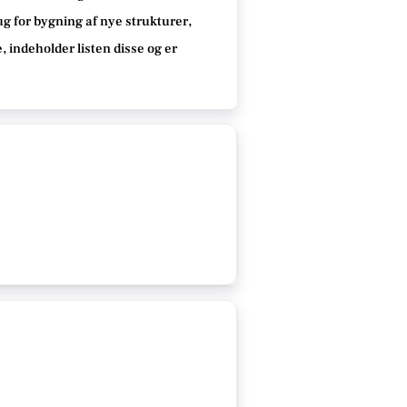
g for bygning af nye strukturer,
e
, indeholder listen disse
og er