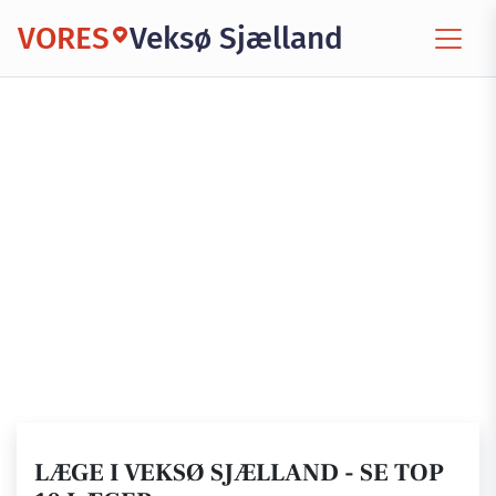
VORES
Veksø Sjælland
LÆGE I VEKSØ SJÆLLAND - SE TOP