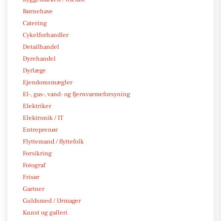
Børnehave
Catering
Cykelforhandler
Detailhandel
Dyrehandel
Dyrlæge
Ejendomsmægler
El-, gas-, vand- og fjernvarmeforsyning
Elektriker
Elektronik / IT
Entreprenør
Flyttemand / flyttefolk
Forsikring
Fotograf
Frisør
Gartner
Guldsmed / Urmager
Kunst og galleri