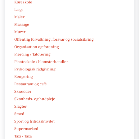
Køreskole
Læge
Maler
Massage
Murer
Offentlig forvaltning, forsvar og socialsikring
Organisation og forening
Piercing / Tatovering
Planteskole / blomsterhandler
Psykologisk rådgivning
Rengøring
Restaurant og café
Skrædder
Skønheds- og hudpleje
Slagter
Smed
Sport og fritidsaktivitet
Supermarked
Taxi / Taxa