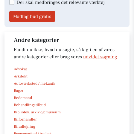
Der skal medbringes det relevante værktøj
Modtag bud gratis
Andre kategorier
Fandt du ikke, hvad du søgte, så kig i en af vores
andre kategorier eller brug vores
udvidet søgning
.
Advokat
Arkitekt
Autoværksted / mekanik
Bager
Bedemand
Behandlingstilbud
Bibliotek, arkiv og museum
Bilforhandler
Biludlejning
Byggemarked / trælast