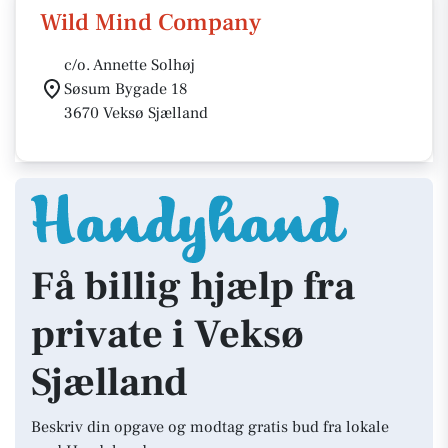
Wild Mind Company
c/o. Annette Solhøj
Søsum Bygade 18
3670 Veksø Sjælland
Få billig hjælp fra
private i Veksø
Sjælland
Beskriv din opgave og modtag gratis bud fra lokale