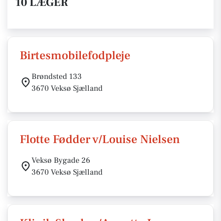
10 LÆGER
Birtesmobilefodpleje
Brøndsted 133
3670 Veksø Sjælland
Flotte Fødder v/Louise Nielsen
Veksø Bygade 26
3670 Veksø Sjælland